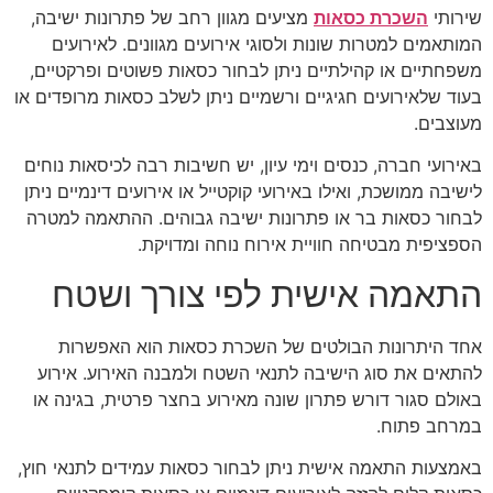
שירותי
השכרת כסאות
מציעים מגוון רחב של פתרונות ישיבה,
המותאמים למטרות שונות ולסוגי אירועים מגוונים. לאירועים
משפחתיים או קהילתיים ניתן לבחור כסאות פשוטים ופרקטיים,
בעוד שלאירועים חגיגיים ורשמיים ניתן לשלב כסאות מרופדים או
מעוצבים.
באירועי חברה, כנסים וימי עיון, יש חשיבות רבה לכיסאות נוחים
לישיבה ממושכת, ואילו באירועי קוקטייל או אירועים דינמיים ניתן
לבחור כסאות בר או פתרונות ישיבה גבוהים. ההתאמה למטרה
הספציפית מבטיחה חוויית אירוח נוחה ומדויקת.
התאמה אישית לפי צורך ושטח
אחד היתרונות הבולטים של השכרת כסאות הוא האפשרות
להתאים את סוג הישיבה לתנאי השטח ולמבנה האירוע. אירוע
באולם סגור דורש פתרון שונה מאירוע בחצר פרטית, בגינה או
במרחב פתוח.
באמצעות התאמה אישית ניתן לבחור כסאות עמידים לתנאי חוץ,