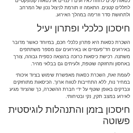
כסאות קלים להזזה לאירועים דינמיים או כסאות קומפקטיים
לחללים קטנים. התאמה זו תורמת לניצול נכון של המרחב
ולתחושת סדר וזרימה במהלך האירוע.
חיסכון כלכלי ופתרון יעיל
השכרת כסאות היא פתרון כלכלי חכם, במיוחד כאשר מדובר
באירועים חד־פעמיים או באירועים עם מספר משתתפים
משתנה. רכישת כיסאות כרוכה בהוצאה כספית גבוהה, צורך
באחסון ותחזוקה שוטפת, ולעיתים גם בבלאי מהיר.
לעומת זאת, השכרת כסאות מאפשרת שימוש בציוד איכותי
במחיר נוח, ללא התחייבות לטווח ארוך. הכיסאות מתוחזקים
ונבדקים באופן שוטף על ידי חברת ההשכרה, כך שהציוד מגיע
לאירוע במצב תקין, נקי ובטיחותי.
חיסכון בזמן והתנהלות לוגיסטית
פשוטה