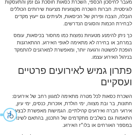
מעבר לחיסכון הכספי, השכרת כסאות חוסכת גם זמן והתעסקות
לוגיסטית. חברות השכרה מקצועיות מציעות שירותים הכוללים
הובלה, הצבה ופירוק של הכיסאות, ולעיתים גם ייעוץ מקדים
לבחירת הכמות והסוגים הנדרשים.
כך ניתן להימנע מטעויות נפוצות כמו מחסור בכיסאות, עומס
במרחב או בחירה לא מתאימה לאופי האירוע. ההתארגנות
הופכת לפשוטה ורגועה יותר, ומאפשרת למארגנים להתמקד
בניהול האירוע עצמו.
פתרון גמיש לאירועים פרטיים
ועסקיים
השכרת כסאות לכל מטרה מתאימה למגוון רחב של אירועים:
חתונות, בר ובת מצווה, ימי הולדת, אזכרות, כנסים, ימי עיון,
אירועי חברה ואירועים קהילתיים. הגמישות מאפשרת לבצע
התאמות גם בשלבים מתקדמים של התכנון, בהתאם לשינויים
במספר האורחים או בלו״ז האירוע.