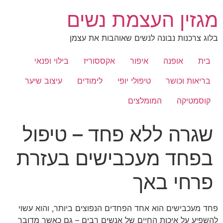
לג
מגזין העצמת נשים
תוכן
בלוג צרכנות נבונה לנשים שאוהבות את עצמן
בית
אופנה
איפור
אקססוריז
בילוי ופנאי
בריאות וכושר
טיפולי יופי
לימודים
עיצוב שיער
קוסמטיקה
המומלצים
שגרה ללא פחד – טיפול
בפחד מעכבישים בעזרת
פרחי באך
פחד מעכבישים הוא אחד הפחדים הנפוצים ביותר, והוא עשוי
להשפיע על איכות החיים של אנשים רבים – גם כאשר מדובר