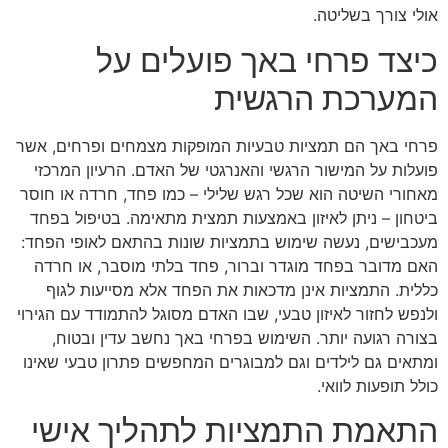
אולי צורך בשליטה.
כיצד פרחי באך פועלים על
המערכת הרגשית
פרחי באך הם תמציות טבעיות המופקות מצמחים ופרחים, אשר
פועלות על המישור הרגשי והאנרגטי של האדם. הרעיון המרכזי
מאחורי השיטה הוא שכל רגש שלילי – כמו פחד, חרדה או חוסר
ביטחון – ניתן לאיזון באמצעות תמצית מתאימה. בטיפול בפחד
מעכבישים, נעשה שימוש בתמציות שונות בהתאם לאופי הפחד:
האם מדובר בפחד מוגדר וברור, פחד בלתי מוסבר, או חרדה
כללית. התמציות אינן מדכאות את הפחד אלא מסייעות לגוף
ולנפש לחזור לאיזון טבעי, שבו האדם מסוגל להתמודד עם הגירוי
בצורה רגועה יותר. השימוש בפרחי באך נחשב עדין ובטוח,
ומתאים גם לילדים וגם למבוגרים המחפשים פתרון טבעי שאינו
כולל תופעות לוואי.
התאמת התמציות לתהליך אישי