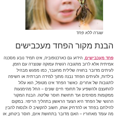
שגרה ללא פחד
הבנת מקור הפחד מעכבישים
פחד מעכבישים
, הידוע גם כארכנופוביה, אינו תמיד נובע מסכנה
אמיתית אלא לרוב מתגובה רגשית עמוקה שנוצרה עם הזמן.
לעיתים מדובר בחוויה שלילית מהעבר, כמו מפגש מבהיל
בילדות, ולעיתים הפחד נבנה מתוך למידה חברתית או חשיפה
לתגובות של אחרים. כאשר הפחד אינו מטופל, הוא עלול
להתעצם ולהשפיע על תחומי חיים שונים – החל מהימנעות
ממקומות מסוימים ועד תחושת חוסר שליטה. הבנת המקור
הרגשי של הפחד היא הצעד הראשון בתהליך הריפוי. במקום
להילחם בפחד או להדחיק אותו, חשוב להקשיב לו ולנסות להבין
מה עומד מאחוריו – האם מדובר בתחושת איום, חוסר ביטחון, או