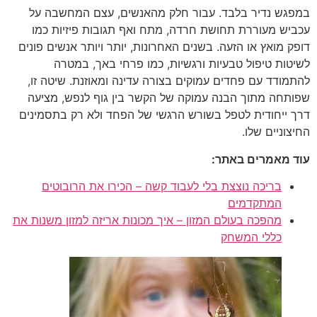
במפגש נדיר בלבד. עבור חלק מהאנשים, עצם המחשבה על
עכביש מעוררת תחושת חרדה, מתח ואף תגובות פיזיות כמו
דופק מואץ או הזעה. בשנים האחרונות, יותר ויותר אנשים פונים
לשיטות טיפול טבעיות ורגשיות, כמו פרחי באך, במטרה
להתמודד עם פחדים עמוקים בצורה עדינה ומאוזנת. שיטה זו,
שפותחה מתוך הבנה עמוקה של הקשר בין גוף לנפש, מציעה
דרך ייחודית לטפל בשורש הרגשי של הפחד ולא רק בתסמינים
החיצוניים שלו.
עוד מאמרים באתר:
בריכה נוצצת בלי לעבוד קשה – הכירו את הרובוטים
המתקדמים
מהפכה בעולם המזון – איך מכונות אריזה למזון משנות את
כללי המשחק