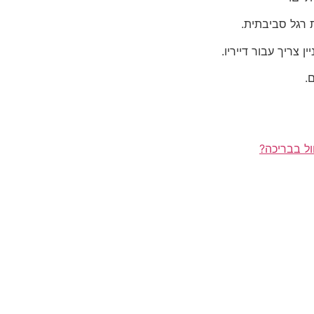
 רגל סביבתית.
 צריך עבור דייריו.
.
ל בבריכה?