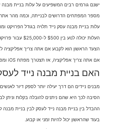
ישנם גורמים רבים המשפיעים על עלות בניית מבנה עס
מספר המפתחים הדרושים לבנייתה, וכמה מהר אתה צ
עלות בניית מבנה עסק נייד תלויה בגודל הפרויקט ומור
העלות יכולה לנוע בין $500 ל-$25,000 עבור פרויקט בודד.
הצעד הראשון הוא לקבוע אם אתה צריך אפליקציה לניי
אם אתה צריך אפליקציה, אז תצטרך מפתח iOS ומפתח אנדרואיד בנוסף לעלויות העיצוב והפיתוח של האפליקציה עצמה.
האם בניית מבנה נייד לעסקי
מבנים ניידים הם דרך יעילה יותר לספק דיור לאנשים 
הסיבה לכך היא שהם ניתנים להובלה בקלות וניתן לב
ההבדל בין בניית מבנה נייד לעסק לבין בניית מבנה 
בעוד שהראשון יכול להיות זמני או קבוע.