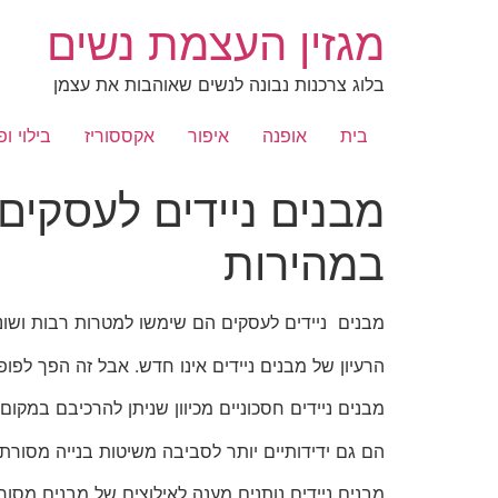
לג
מגזין העצמת נשים
תוכן
בלוג צרכנות נבונה לנשים שאוהבות את עצמן
בית
אופנה
איפור
אקססוריז
בילוי ופ
מבנים ניידים לעסקים
במהירות
מבנים ניידים לעסקים הם שימשו למטרות רבות ושונות
הרעיון של מבנים ניידים אינו חדש. אבל זה הפך לפו
מבנים ניידים חסכוניים מכיוון שניתן להרכיבם במקום 
הם גם ידידותיים יותר לסביבה משיטות בנייה מסור
מבנים ניידים נותנים מענה לאילוצים של מבנים מסורת