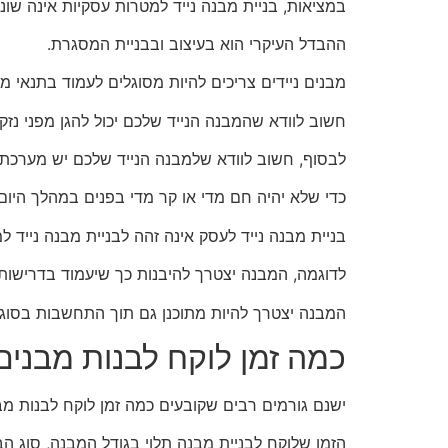
במציאות, בניית מבנה נייד למטרות עסקיות אינה שו
ההבדל העיקרי הוא בעיצוב ובבניית המסגרת.
מבנים ניידים צריכים להיות מסוגלים לעמוד בתנאי מז
חשוב לוודא שהמבנה הנייד שלכם יכול להגן מפני נזקי
לבסוף, חשוב לוודא שלמבנה הנייד שלכם יש מערכת 
כדי שלא יהיה חם מדי או קר מדי בפנים במהלך היום 
בניית מבנה נייד לעסק אינה זהה לבניית מבנה נייד ל
לדוגמה, המבנה יצטרך להיבנות כך שיעמוד בדרישות י
המבנה יצטרך להיות מתוכנן גם תוך התחשבות בסוג 
כמה זמן לוקח לבנות מבנים
ישנם גורמים רבים שקובעים כמה זמן לוקח לבנות מב
הזמן שלוקח לבניית מבנה תלוי בגודל המבנה, סוג הבנ