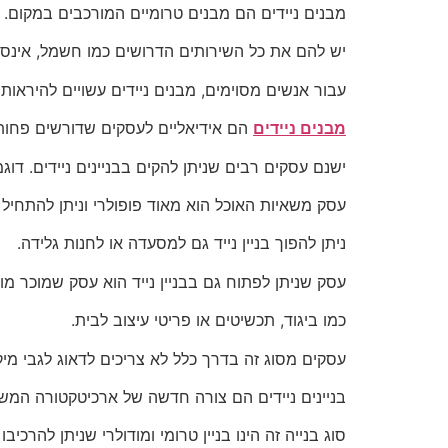
מבנים ניידים הם מבנים טרומיים המורכבים במקום.
יש להם את כל השירותים הדרושים כמו חשמל, אינסטלצי
עבור אנשים מסוימים, מבנים ניידים עשויים להיראות
מבנים ניידים
הם אידיאליים לעסקים שדורשים פחות מ
ישנם עסקים רבים שניתן להקים בבניינים ניידים. דוג
עסק משאיות האוכל הוא מאוד פופולרי וניתן להתחיל עם
ניתן להפוך בניין נייד גם למסעדה או לחנות גלידה.
עסק שניתן לפתוח גם בבניין נייד הוא עסק שמוכר מו
כמו ביגוד, תכשיטים או פריטי עיצוב לבית.
עסקים מסוג זה בדרך כלל לא צריכים לדאוג לגבי מי
בניינים ניידים הם צורה חדשה של ארכיטקטורה המ
סוג בנייה זה הינו בניין טרומי ומודולרי שניתן להרכיבו