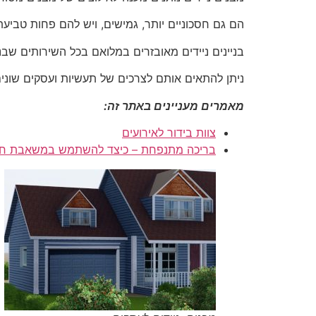
הם גם חסכוניים יותר, גמישים, ויש להם פחות טביעת
בניינים ניידים מאובזרים במלואם בכל השירותים שבניין
ניתן להתאים אותם לצרכים של תעשיות ועסקים שונים
מאמרים מעניינים באתר זה:
צוות בידור לאירועים
בריכה מתנפחת – כיצד להשתמש במשאבת חו