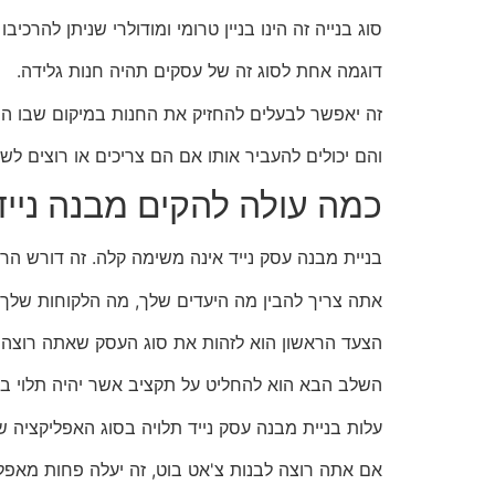
סוג בנייה זה הינו בניין טרומי ומודולרי שניתן להרכיבו
דוגמה אחת לסוג זה של עסקים תהיה חנות גלידה.
זה יאפשר לבעלים להחזיק את החנות במיקום שבו הם 
והם יכולים להעביר אותו אם הם צריכים או רוצים לש
כמה עולה להקים מבנה ניי
בניית מבנה עסק נייד אינה משימה קלה. זה דורש הרב
אתה צריך להבין מה היעדים שלך, מה הלקוחות שלך ר
הצעד הראשון הוא לזהות את סוג העסק שאתה רוצה
השלב הבא הוא להחליט על תקציב אשר יהיה תלוי ב
עלות בניית מבנה עסק נייד תלויה בסוג האפליקציה ש
אם אתה רוצה לבנות צ'אט בוט, זה יעלה פחות מאפליקציה 