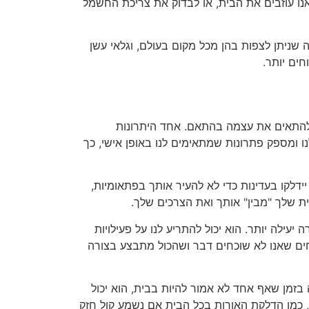
אנו עוזבים את הבית, או לבדוק את צריכת החשמל
יתן לצפות בהן מכל מקום בעולם, וגלאי עשן
ים יותר.
 להתאים את עצמה בהתאם. אחד היתרונות
ו ומספק פתרונות שמתאימים לנו באופן אישי, כך
ידלקו בעדינות כדי לא להעיר אותך בפתאומיות,
ת שלך "מבין" אותך ואת הצרכים שלך.
יעילה יותר. הוא יכול להתריע לנו על פעילויות
וחים שאנו לא שוכחים דבר ושהכול מתבצע בצורה
בזמן שאף אחד לא אמור להיות בבית, הוא יכול
, כמו הדלקת האורות בכל הבית אם נשמע קול חזק