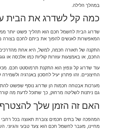
במהלך הלילה.
כמה קל לשדרג את הבית 
שדרוג הבית לחשמל חכם הוא תהליך פשוט יותר ממה ש
המאפשרות לאנשים להפוך את ביתם לחכם בצורה מוד
התקנה של תאורה חכמה, למשל, היא אחת מהדרכים הפ
החכם, או באמצעות עוזרות קוליות כמו אלכסה או גוגל
עוד שדרוג קל ונפוץ הוא התקנת תרמוסטט חכם. מכש
החיצוניים. זהו פתרון יעיל לחסכון באנרגיה ולשמירה 
מערכות אבטחה חכמות הן שדרוג נוסף שפשוט להתקין
גם ניתנות לשליטה מרחוק, כך שתוכל לדעת מה קורה
האם זה הזמן שלך להצטרף
המהפכה של בתים חכמים צוברת תאוצה בכל רחבי הע
מחיינו, מעבר לחשמל חכם הוא צעד טבעי והגיוני. ה