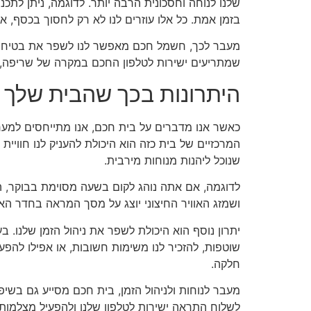
שלנו לנוחה וחסכונית הרבה יותר. לדוגמה, ניתן לת
בזמן אמת. כל אלו עוזרים לנו לא רק לחסוך בכסף, 
מעבר לכך, חשמל חכם מאפשר לנו לשפר את בטיחות 
שמתריעים ישירות לטלפון החכם במקרה של שריפה, 
היתרונות בכך שהבית שלך מ
כאשר אנו מדברים על בית חכם, אנו מתייחסים למע
המרכזיים של בית כזה הוא היכולת להעניק לנו חווי
שנוכל ליהנות מנוחות מירבית.
לדוגמה, אם אתה נוהג לקום בשעה מסוימת בבוקר, הבי
ושמזג האוויר החיצוני יוצג על מסך המראה בחדר ה
יתרון נוסף הוא היכולת לשפר את ניהול הזמן שלנו. בע
שוטפות, להזכיר לנו משימות חשובות, או אפילו להפ
חלקה.
מעבר לנוחות ולניהול הזמן, בית חכם מסייע גם בשי
לשלוח התראה ישירות לטלפון שלנו ולהפעיל מצלמות 