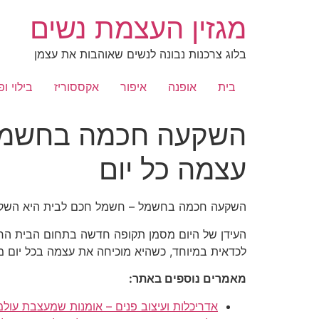
לג
מגזין העצמת נשים
תוכן
בלוג צרכנות נבונה לנשים שאוהבות את עצמן
בית
אופנה
איפור
אקססוריז
בילוי ופ
השקעה חכמה בחשמל 
עצמה כל יום
השקעה חכמה בחשמל – חשמל חכם לבית היא השקע
העידן של היום מסמן תקופה חדשה בתחום הבית החכ
לכדאית במיוחד, כשהיא מוכיחה את עצמה בכל יום 
מאמרים נוספים באתר:
אדריכלות ועיצוב פנים – אומנות שמעצבת עולמ