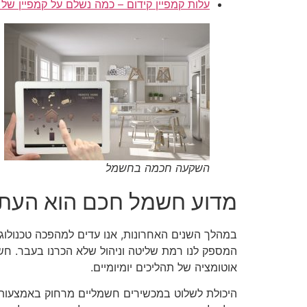
עלות קמפיין קידום – כמה נשלם על קמפיין של 
השקעה חכמה בחשמל
מדוע חשמל חכם הוא העתי
במהלך השנים האחרונות, אנו עדים למהפכה טכנולוגי
המספק לנו רמת שליטה וניהול שלא הכרנו בעבר. חשמ
אוטומציה של תהליכים יומיומיים.
היכולת לשלוט במכשירים חשמליים מרחוק באמצעות הט