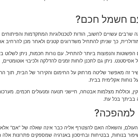
עם חשמל חכם?
רבים עשויים לחשוב, הודות לטכנולוגיות המתקדמות והפיתוחים הזמ
ולרית, כך שניתן להתחיל משדרוגים קטנים ולאחר מכן להרחיב א
שוטות והנפוצות ביותר להתחיל. עם נורות חכמות, ניתן לשלוט ב
 אסיסטנט. ניתן גם לתכנן לוחות זמנים להדלקה ולכיבוי אוטומטיים, 
יר זה מאפשר שליטה מרחוק על החימום והקירור של הבית, תוך הת
על נוחות אקלימית בבית.
, וכוללות מצלמות אבטחה, חיישני תנועה ומנעולים חכמים. מערכ
 בביתך בכל עת.
 למהפכה?
ולם, והשאלה האם להצטרף אליה כבר אינה שאלה של "אם" אלא "מת
שיפור בנוחות, בבטיחות ובחיסכון באנרגיה שמספקים פתרונות אלה